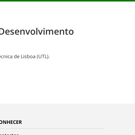
e Desenvolvimento
cnica de Lisboa (UTL).
ONHECER