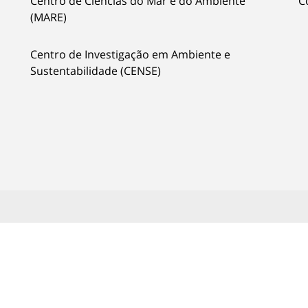
Centro de Ciências do Mar e do Ambiente
C
(MARE)
Centro de Investigação em Ambiente e
Sustentabilidade (CENSE)