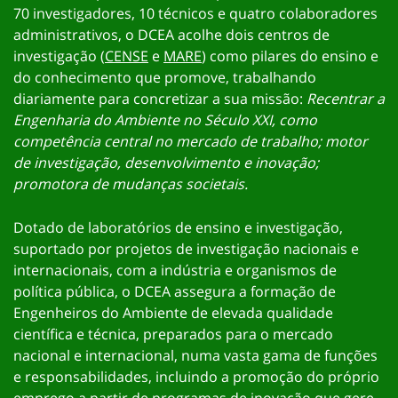
70 investigadores, 10 técnicos e quatro colaboradores
administrativos, o DCEA acolhe dois centros de
investigação (
CENSE
e
MARE
) como pilares do ensino e
do conhecimento que promove, trabalhando
diariamente para concretizar a sua missão:
Recentrar a
Engenharia do Ambiente no Século XXI, como
competência central no mercado de trabalho; motor
de investigação, desenvolvimento e inovação;
promotora de mudanças societais.
Dotado de laboratórios de ensino e investigação,
suportado por projetos de investigação nacionais e
internacionais, com a indústria e organismos de
política pública, o DCEA assegura a formação de
Engenheiros do Ambiente de elevada qualidade
científica e técnica, preparados para o mercado
nacional e internacional, numa vasta gama de funções
e responsabilidades, incluindo a promoção do próprio
emprego a partir de programas de inovação que gere