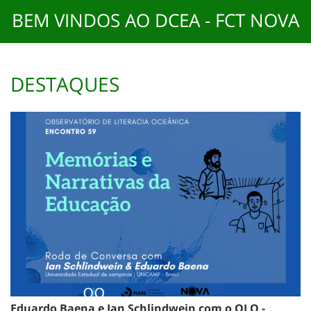
BEM VINDOS AO DCEA - FCT NOVA
DESTAQUES
Eduardo Baena e Ian Schlindwein com o OLO -