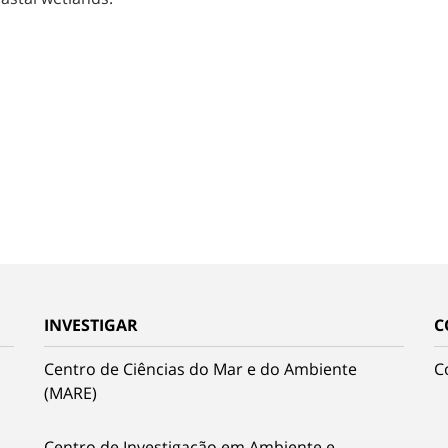
INVESTIGAR
C
Centro de Ciências do Mar e do Ambiente
C
(MARE)
Centro de Investigação em Ambiente e