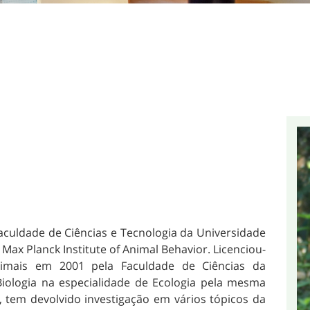
Faculdade de Ciências e Tecnologia da Universidade
ax Planck Institute of Animal Behavior. Licenciou-
nimais em 2001 pela Faculdade de Ciências da
iologia na especialidade de Ecologia pela mesma
, tem devolvido investigação em vários tópicos da