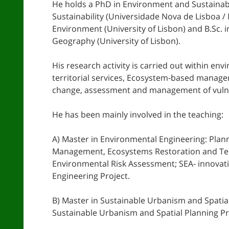
He holds a PhD in Environment and Sustainabi
Sustainability (Universidade Nova de Lisboa /
Environment (University of Lisbon) and B.Sc. 
Geography (University of Lisbon).
His research activity is carried out within en
territorial services, Ecosystem-based managem
change, assessment and management of vulnera
He has been mainly involved in the teaching:
A) Master in Environmental Engineering: Plan
Management, Ecosystems Restoration and Territ
Environmental Risk Assessment; SEA- innovati
Engineering Project.
B) Master in Sustainable Urbanism and Spatia
Sustainable Urbanism and Spatial Planning Pr