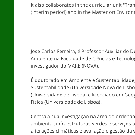
It also collaborates in the curricular unit "
(interim period) and in the Master on Enviro
José Carlos Ferreira, é Professor Auxiliar do
Ambiente na Faculdade de Ciências e Tecnolog
investigador do MARE (NOVA).
É doutorado em Ambiente e Sustentabilidade
Sustentabilidade (Universidade Nova de Lisbo
(Universidade de Lisboa) e licenciado em Geo
Física (Universidade de Lisboa).
Centra a sua investigação na área do ordena
ambiental, infraestruturas verdes e serviços t
alterações climáticas e avaliação e gestão da 