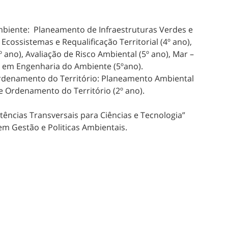
biente: Planeamento de Infraestruturas Verdes e
Ecossistemas e Requalificação Territorial (4º ano),
ano), Avaliação de Risco Ambiental (5º ano), Mar –
to em Engenharia do Ambiente (5ºano).
denamento do Território: Planeamento Ambiental
e Ordenamento do Território (2º ano).
ências Transversais para Ciências e Tecnologia”
em Gestão e Politicas Ambientais.