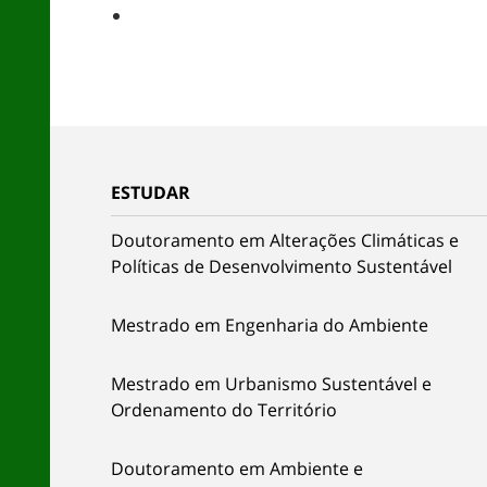
ESTUDAR
Doutoramento em Alterações Climáticas e
Políticas de Desenvolvimento Sustentável
Mestrado em Engenharia do Ambiente
Mestrado em Urbanismo Sustentável e
Ordenamento do Território
Doutoramento em Ambiente e