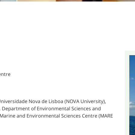
entre
 Universidade Nova de Lisboa (NOVA University),
, Department of Environmental Sciences and
 Marine and Environmental Sciences Centre (MARE