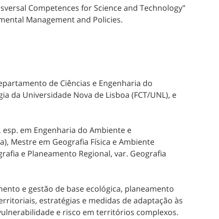
Transversal Competences for Science and Technology"
nmental Management and Policies.
 Departamento de Ciências e Engenharia do
ia da Universidade Nova de Lisboa (FCT/UNL), e
, esp. em Engenharia do Ambiente e
a), Mestre em Geografia Física e Ambiente
grafia e Planeamento Regional, var. Geografia
mento e gestão de base ecológica, planeamento
erritoriais, estratégias e medidas de adaptação às
vulnerabilidade e risco em territórios complexos.