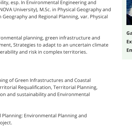
lity, esp. In Environmental Engineering and
 NOVA University), M.Sc. in Physical Geography and
in Geography and Regional Planning, var. Physical
Ga
vironmental planning, green infrastructure and
Ex
ent, Strategies to adapt to an uncertain climate
Em
bility and risk in complex territories.
ning of Green Infrastructures and Coastal
orial Requalification, Territorial Planning,
on and sustainability and Environmental
l Planning: Environmental Planning and
oject.