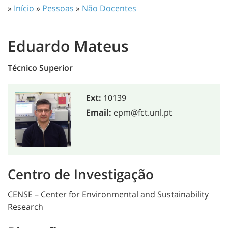
»
Início
»
Pessoas
»
Não Docentes
Eduardo Mateus
Técnico Superior
Ext:
10139
Email:
epm@fct.unl.pt
Centro de Investigação
CENSE – Center for Environmental and Sustainability
Research