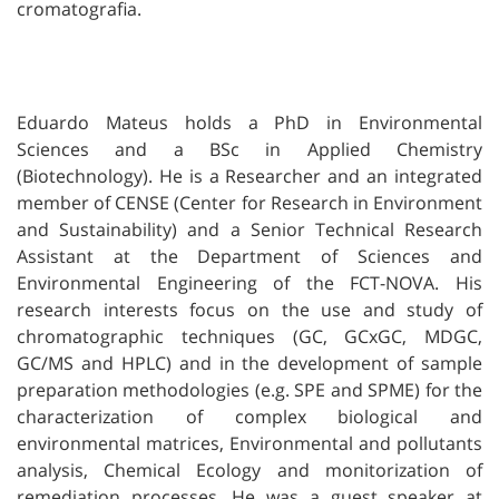
cromatografia.
Eduardo Mateus holds a PhD in Environmental
Sciences and a BSc in Applied Chemistry
(Biotechnology). He is a Researcher and an integrated
member of CENSE (Center for Research in Environment
and Sustainability) and a Senior Technical Research
Assistant at the Department of Sciences and
Environmental Engineering of the FCT-NOVA. His
research interests focus on the use and study of
chromatographic techniques (GC, GCxGC, MDGC,
GC/MS and HPLC) and in the development of sample
preparation methodologies (e.g. SPE and SPME) for the
characterization of complex biological and
environmental matrices, Environmental and pollutants
analysis, Chemical Ecology and monitorization of
remediation processes. He was a guest speaker at