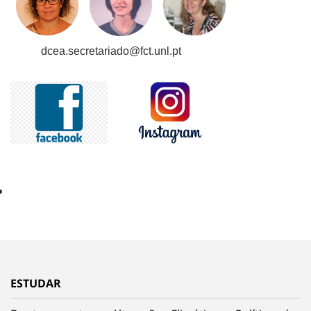
dcea.secretariado@fct.unl.pt
ESTUDAR