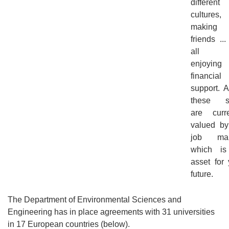
different
cultures,
making 
friends ..
all t
enjoying
financial
support. A
these sk
are curre
valued by
job mar
which i
asset for 
future.
The Department of Environmental Sciences and
Engineering has in place agreements with 31 universities
in 17 European countries (below).