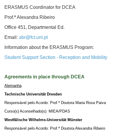
ERASMUS Coordinator for DCEA
Prof.ª Alexandra Ribeiro
Office 451, Departmental Ed.
Email:
abr@fct.unl.pt
Information about the ERASMUS Program:
Student Support Section - Reception and Mobility
Agreements in place through DCEA
Alemanha
Technische Universität Dresden
Responsável pelo Acordo: Prof.ª Doutora Maria Rosa Paiva
Curso(s) Aconselhado(s): MIEA/PDAS
Westfälische Wilhelms-Universität Münster
Responsável pelo Acordo: Prof.ª Doutora Alexandra Ribeiro