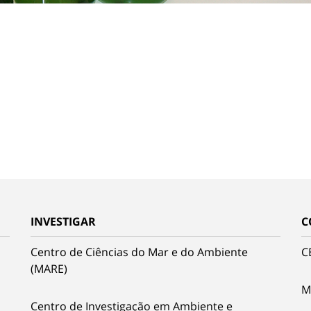
INVESTIGAR
C
Centro de Ciências do Mar e do Ambiente
C
(MARE)
M
Centro de Investigação em Ambiente e