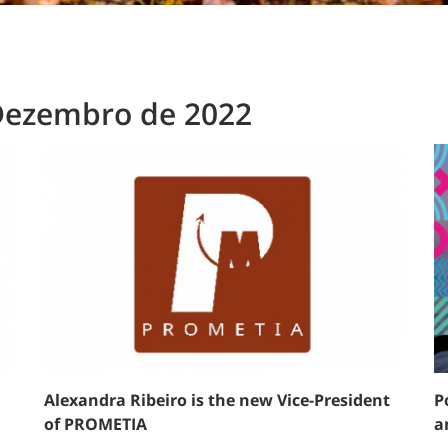
 Dezembro de 2022
Alexandra Ribeiro is the new Vice-President
P
of PROMETIA
a