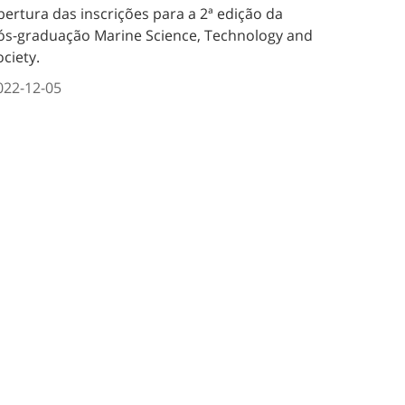
bertura das inscrições para a 2ª edição da
ós-graduação Marine Science, Technology and
ociety.
022-12-05