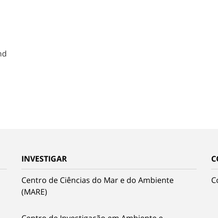
nd
INVESTIGAR
C
Centro de Ciências do Mar e do Ambiente
C
(MARE)