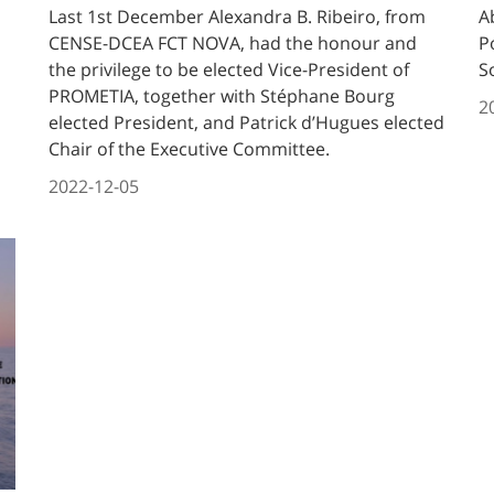
Last 1st December Alexandra B. Ribeiro, from
A
CENSE-DCEA FCT NOVA, had the honour and
P
the privilege to be elected Vice-President of
S
PROMETIA, together with Stéphane Bourg
2
elected President, and Patrick d’Hugues elected
Chair of the Executive Committee.
2022-12-05