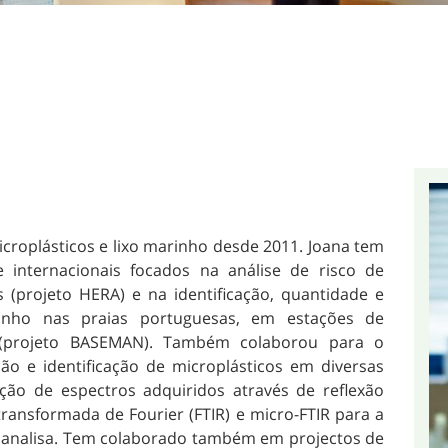
croplásticos e lixo marinho desde 2011. Joana tem
 internacionais focados na análise de risco de
(projeto HERA) e na identificação, quantidade e
arinho nas praias portuguesas, em estações de
 (projeto BASEMAN). Também colaborou para o
o e identificação de microplásticos em diversas
ção de espectros adquiridos através de reflexão
ransformada de Fourier (FTIR) e micro-FTIR para a
e analisa. Tem colaborado também em projectos de