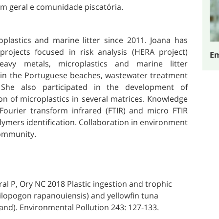
m geral e comunidade piscatória.
oplastics and marine litter since 2011. Joana has
projects focused in risk analysis (HERA project)
Em
eavy metals, microplastics and marine litter
on in the Portuguese beaches, wastewater treatment
 She also participated in the development of
on of microplastics in several matrices. Knowledge
Fourier transform infrared (FTIR) and micro FTIR
olymers identification. Collaboration in environment
community.
ral P, Ory NC 2018 Plastic ingestion and trophic
heilopogon rapanouiensis) and yellowfin tuna
and). Environmental Pollution 243: 127-133.