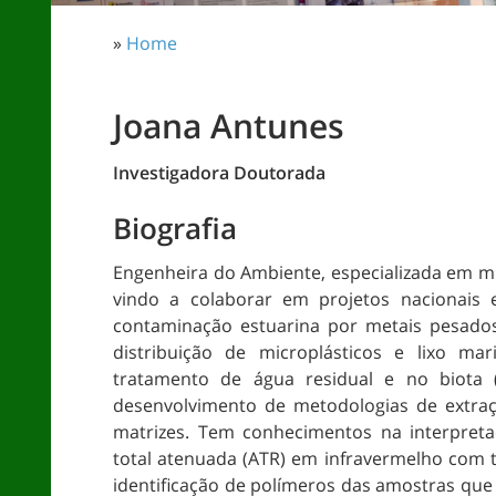
»
Home
Joana Antunes
Investigadora Doutorada
Biografia
Engenheira do Ambiente, especializada em mi
vindo a colaborar em projetos nacionais e
contaminação estuarina por metais pesados 
distribuição de microplásticos e lixo m
tratamento de água residual e no biota
desenvolvimento de metodologias de extraçã
matrizes. Tem conhecimentos na interpreta
total atenuada (ATR) em infravermelho com t
identificação de polímeros das amostras qu