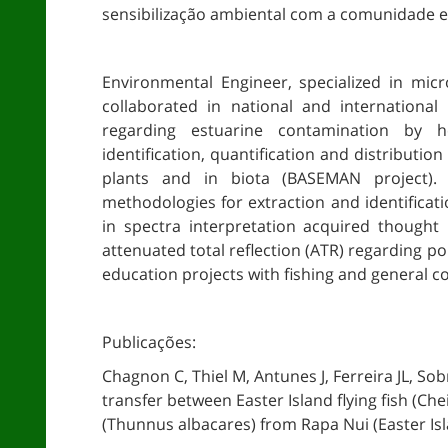
sensibilização ambiental com a comunidade e
Environmental Engineer, specialized in micr
collaborated in national and international 
regarding estuarine contamination by h
identification, quantification and distributi
plants and in biota (BASEMAN project).
methodologies for extraction and identificati
in spectra interpretation acquired thought 
attenuated total reflection (ATR) regarding p
education projects with fishing and general 
Publicações:
Chagnon C, Thiel M, Antunes J, Ferreira JL, Sob
transfer between Easter Island flying fish (C
(Thunnus albacares) from Rapa Nui (Easter Isl