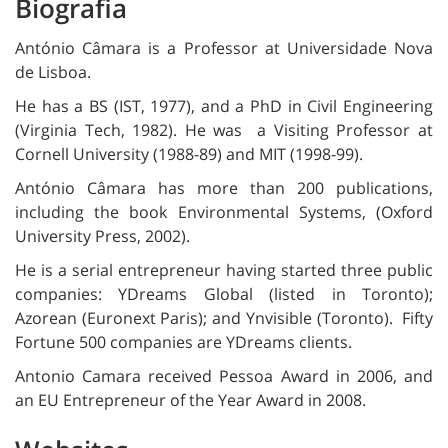
Biografia
António Câmara is a Professor at Universidade Nova
de Lisboa.
He has a BS (IST, 1977), and a PhD in Civil Engineering
(Virginia Tech, 1982). He was a Visiting Professor at
Cornell University (1988-89) and MIT (1998-99).
António Câmara has more than 200 publications,
including the book Environmental Systems, (Oxford
University Press, 2002).
He is a serial entrepreneur having started three public
companies: YDreams Global (listed in Toronto);
Azorean (Euronext Paris); and Ynvisible (Toronto). Fifty
Fortune 500 companies are YDreams clients.
Antonio Camara received Pessoa Award in 2006, and
an EU Entrepreneur of the Year Award in 2008.