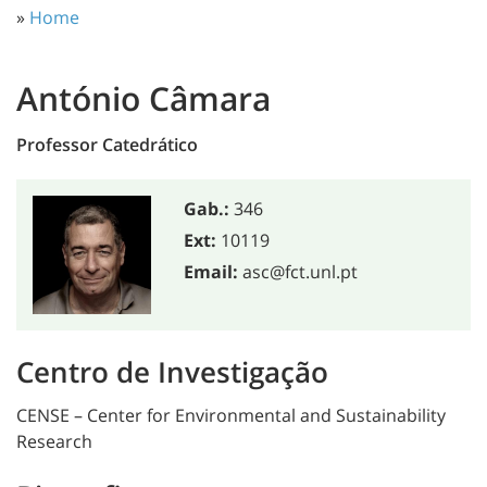
»
Home
António Câmara
Professor Catedrático
Gab.:
346
Ext:
10119
Email:
asc@fct.unl.pt
Centro de Investigação
CENSE – Center for Environmental and Sustainability
Research