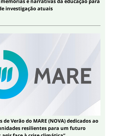
memórias e narrativas da educação para
de investigação atuais
s de Verão do MARE (NOVA) dedicados ao
idades resilientes para um futuro
 agir face à crise climática”