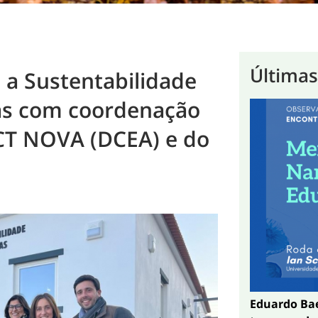
Últimas
 a Sustentabilidade
as com coordenação
 FCT NOVA (DCEA) e do
Eduardo Bae