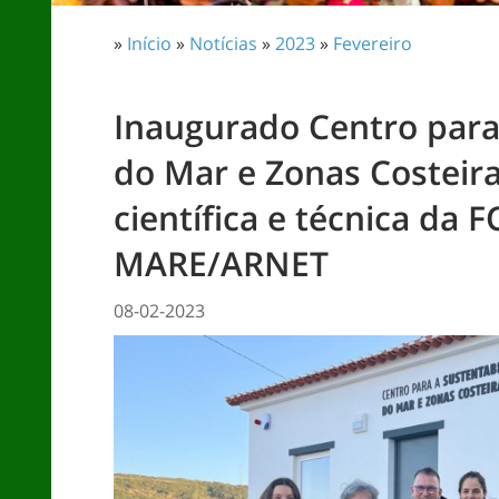
»
Início
»
Notícias
»
2023
»
Fevereiro
Inaugurado Centro para
do Mar e Zonas Costeir
científica e técnica da
MARE/ARNET
08-02-2023