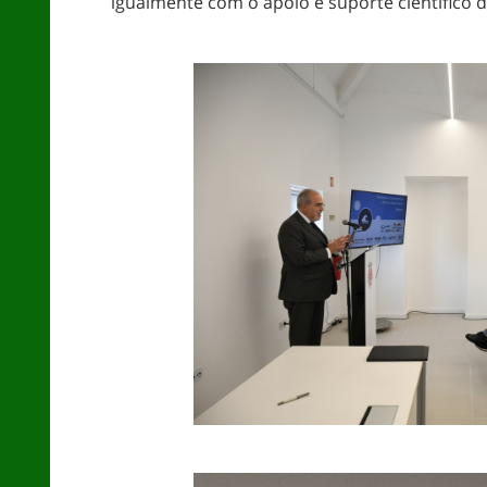
igualmente com o apoio e suporte cientific