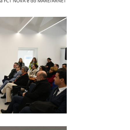
o da FCT NOVA e do MARE/ARNET