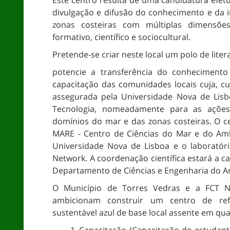
Este centro resulta de uma candidatura efe
divulgação e difusão do conhecimento e da 
zonas costeiras com múltiplas dimensõe
formativo, científico e sociocultural.
Pretende-se criar neste local um polo de lite
potencie a transferência do conhecimento 
capacitação das comunidades locais cuja, cuj
assegurada pela Universidade Nova de Lisb
Tecnologia, nomeadamente para as ações
domínios do mar e das zonas costeiras. O c
MARE - Centro de Ciências do Mar e do Amb
Universidade Nova de Lisboa e o laboratór
Network. A coordenação científica estará a ca
Departamento de Ciências e Engenharia do A
O Município de Torres Vedras e a FCT
ambicionam construir um centro de ref
sustentável azul de base local assente em qua