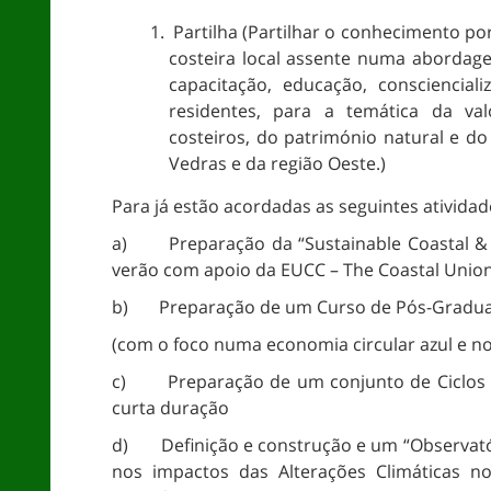
Partilha (Partilhar o conhecimento por
costeira local assente numa abordag
capacitação, educação, conscienciali
residentes, para a temática da va
costeiros, do património natural e do 
Vedras e da região Oeste.)
Para já estão acordadas as seguintes atividad
a) Preparação da “Sustainable Coastal & M
verão com apoio da EUCC – The Coastal Union
b) Preparação de um Curso de Pós-Gradua
(com o foco numa economia circular azul e n
c) Preparação de um conjunto de Ciclos d
curta duração
d) Definição e construção e um “Observatór
nos impactos das Alterações Climáticas n