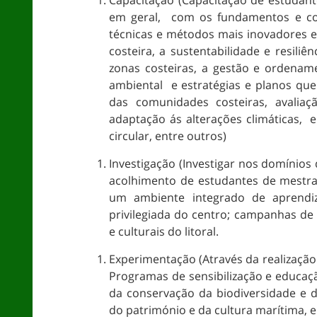
Capacitação (Capacitação de estudant
em geral, com os fundamentos e con
técnicas e métodos mais inovadores e
costeira, a sustentabilidade e resiliê
zonas costeiras, a gestão e ordenam
ambiental e estratégias e planos que 
das comunidades costeiras, avaliaç
adaptação ás alterações climáticas,
circular, entre outros)
Investigação (Investigar nos domínios
acolhimento de estudantes de mestr
um ambiente integrado de aprendiz
privilegiada do centro; campanhas de 
e culturais do litoral.
Experimentação (Através da realizaçã
Programas de sensibilização e educaçã
da conservação da biodiversidade e 
do património e da cultura marítima, e