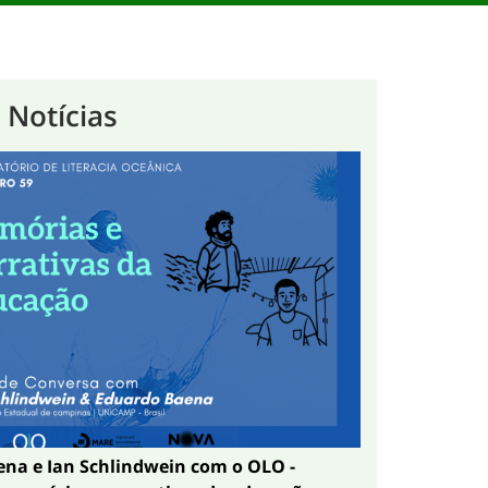
 Notícias
na e Ian Schlindwein com o OLO -