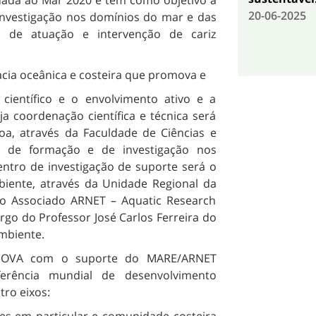
tuada ao Mar 2020 e tem como objetivo a
20-06-2025
investigação nos domínios do mar e das
s de atuação e intervenção de cariz
racia oceânica e costeira que promova e
científico e o envolvimento ativo e a
a coordenação científica e técnica será
oa, através da Faculdade de Ciências e
 de formação e de investigação nos
entro de investigação de suporte será o
iente, através da Unidade Regional da
io Associado ARNET – Aquatic Research
rgo do Professor José Carlos Ferreira do
mbiente.
 NOVA com o suporte do MARE/ARNET
erência mundial de desenvolvimento
tro eixos: