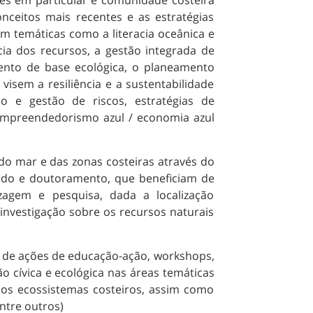
es em particular e comunidade costeira
ceitos mais recentes e as estratégias
m temáticas como a literacia oceânica e
ncia dos recursos, a gestão integrada de
ento de base ecológica, o planeamento
visem a resiliência e a sustentabilidade
ão e gestão de riscos, estratégias de
 empreendedorismo azul / economia azul
 do mar e das zonas costeiras através do
ado e doutoramento, que beneficiam de
agem e pesquisa, dada a localização
investigação sobre os recursos naturais
o de ações de educação-ação, workshops,
o cívica e ecológica nas áreas temáticas
dos ecossistemas costeiros, assim como
ntre outros)