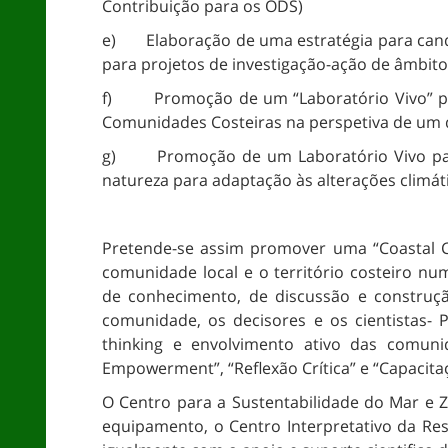
Contribuição para os ODS)
e) Elaboração de uma estratégia para cand
para projetos de investigação-ação de âmbito
f) Promoção de um “Laboratório Vivo” para
Comunidades Costeiras na perspetiva de um d
g) Promoção de um Laboratório Vivo para
natureza para adaptação às alterações climát
Pretende-se assim promover uma “Coastal 
comunidade local e o território costeiro num
de conhecimento, de discussão e construç
comunidade, os decisores e os cientistas- Pa
thinking e envolvimento ativo das comun
Empowerment”, “Reflexão Crítica” e “Capacita
O Centro para a Sustentabilidade do Mar e
equipamento, o Centro Interpretativo da Res