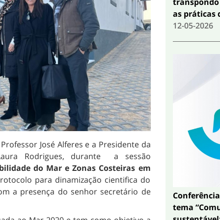
transpondo 
as práticas 
12-05-2026
Professor José Alferes e a Presidente da
aura Rodrigues, durante a sessão
bilidade do Mar e Zonas Costeiras em
otocolo para dinamização cientifica do
com a presença do senhor secretário de
Conferência
tema “Comun
sustentável: