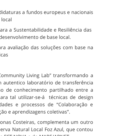
idaturas a fundos europeus e nacionais
 local
 a Sustentabilidade e Resiliência das
esenvolvimento de base local.
 avaliação das soluções com base na
icas
Community Living Lab” transformando a
 autentico laboratório de transferência
ão de conhecimento partilhado entre a
ra tal utilizar-se-á técnicas de design
idades e processos de “Colaboração e
ção e aprendizagens coletivas”.
 Zonas Costeiras, complementa um outro
erva Natural Local Foz Azul, que contou