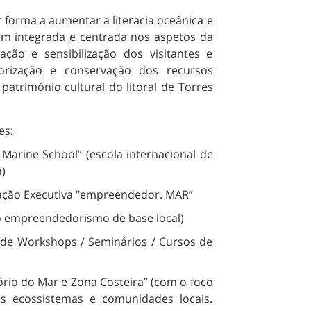
 forma a aumentar a literacia oceânica e
em integrada e centrada nos aspetos da
zação e sensibilização dos visitantes e
lorização e conservação dos recursos
património cultural do litoral de Torres
es:
arine School” (escola internacional de
)
ção Executiva “empreendedor. MAR”
o empreendedorismo de base local)
e Workshops / Seminários / Cursos de
io do Mar e Zona Costeira” (com o foco
os ecossistemas e comunidades locais.