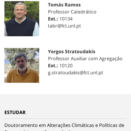
Tomás Ramos
Professor Catedrático
Ext.:
10134
tabr@fct.unl.pt
Yorgos Stratoudakis
Professor Auxiliar com Agregação
Ext.:
10120
g.stratoudakis@fct.unl.pt
ESTUDAR
Doutoramento em Alterações Climáticas e Políticas de