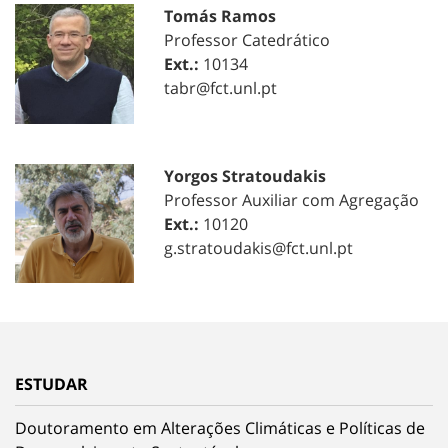
Tomás Ramos
Professor Catedrático
Ext.:
10134
tabr@fct.unl.pt
Yorgos Stratoudakis
Professor Auxiliar com Agregação
Ext.:
10120
g.stratoudakis@fct.unl.pt
ESTUDAR
Doutoramento em Alterações Climáticas e Políticas de