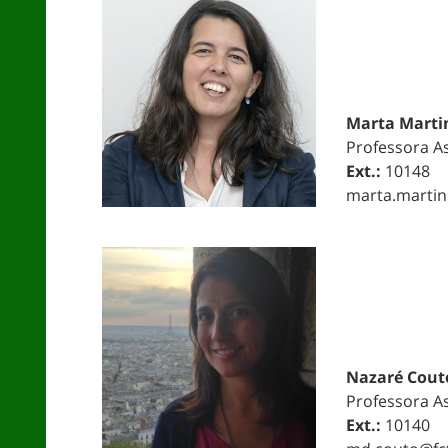
Marta Marti
Professora A
Ext.:
10148
marta.martin
Nazaré Cout
Professora A
Ext.:
10140